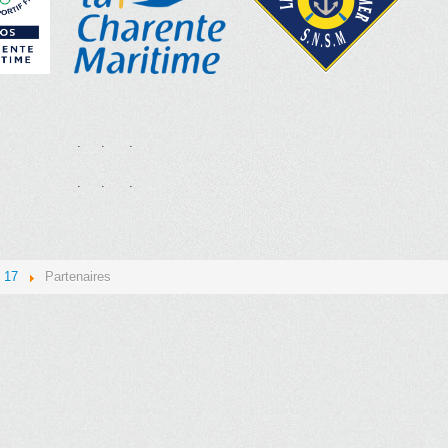
.
.
.
.
.
.
 17
Partenaires