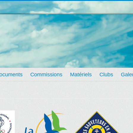
ocuments
Commissions
Matériels
Clubs
Gale