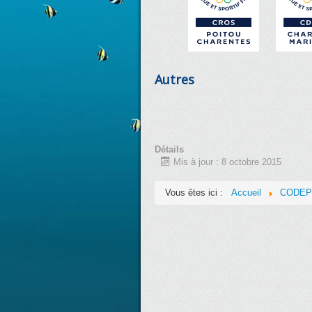
Autres
Détails
Mis à jour : 8 octobre 2015
Vous êtes ici :
Accueil
CODEP