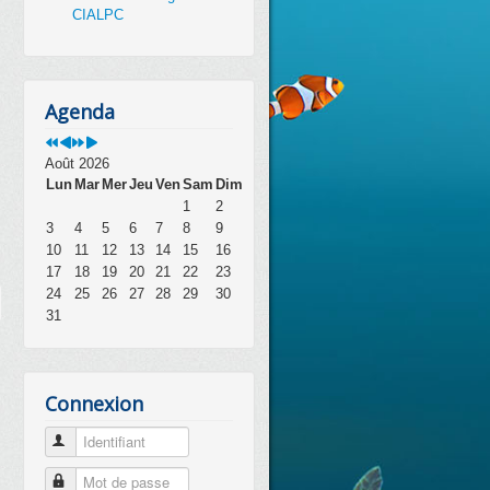
CIALPC
Agenda
Août 2026
Lun
Mar
Mer
Jeu
Ven
Sam
Dim
1
2
3
4
5
6
7
8
9
10
11
12
13
14
15
16
17
18
19
20
21
22
23
24
25
26
27
28
29
30
31
Connexion
Identifiant
Mot de passe