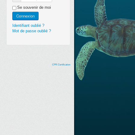
Se souvenir de moi
Connexion
Identifiant oublié ?
Mot de passe oublié ?
CPR Certification