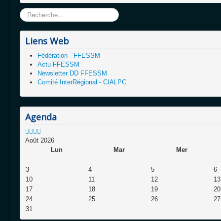
Rechercher
Liens Web
Fédération - FFESSM
Actu FFESSM
Newsletter DD FFESSM
Comité InterRégional - CIALPC
Agenda
Août 2026
Lun
Mar
Mer
3
4
5
6
10
11
12
13
17
18
19
20
24
25
26
27
31