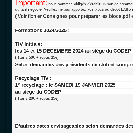
Important:
nous sommes obligés d'établir un bon de comman
du tarif négocié. Veuillez ne pas apportez vos blocs au dépot EMIS 
( Voir fichier Consignes pour préparer les blocs.pdf e
Formations 2024/2025 :
TIV Initiale:
les 14 et 15 DECEMBRE 2024
au siège du CODEP
( Tarifs 50€ + repas 15€)
Selon demandes des présidents de club et compren
Recyclage TIV
:
1° recyclage : le SAMEDI 19 JANVIER 2025
au siège du CODEP
( Tarifs 20€ + repas 15€)
D’autres dates envisageables selon demandes des