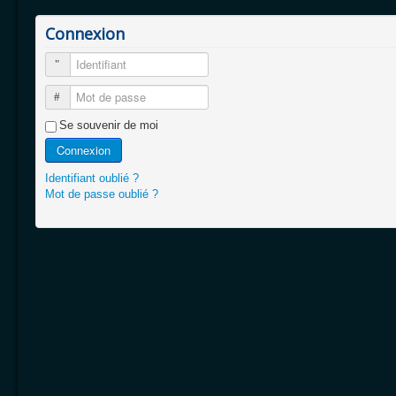
Connexion
Identifiant
Mot de passe
Se souvenir de moi
Connexion
Identifiant oublié ?
Mot de passe oublié ?