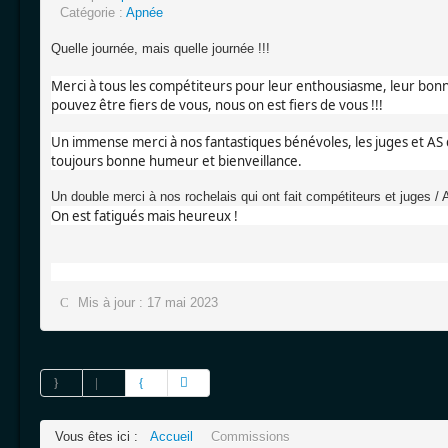
Catégorie :
Apnée
Quelle journée, mais quelle journée !!!
Merci à tous les compétiteurs pour leur enthousiasme, leur bon
pouvez être fiers de vous, nous on est fiers de vous !!!
Un immense merci à nos fantastiques bénévoles, l
es juges et AS
toujours bonne humeur et bienveillance.
Un double merci à nos rochelais qui ont fait compétiteurs et juges / A
On est fatigués mais heureux !
Mis à jour : 17 mai 2023
Vous êtes ici :
Accueil
Commissions