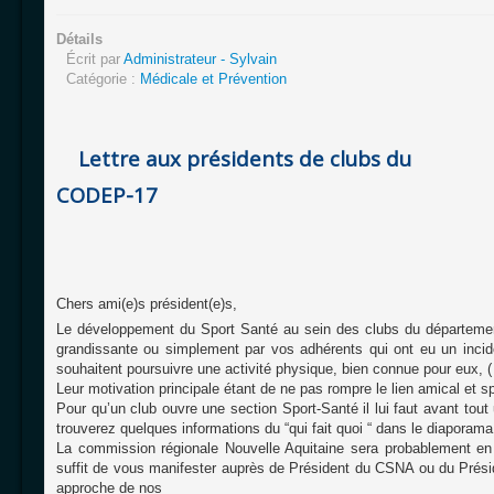
Détails
Écrit par
Administrateur - Sylvain
Catégorie :
Médicale et Prévention
Lettre aux présidents de clubs du
CODEP-17
Chers ami(e)s président(e)s,
Le développement du Sport Santé au sein des clubs du département
grandissante ou simplement par vos adhérents qui ont eu un incide
souhaitent poursuivre une activité physique, bien connue pour eux, ( 
Leur motivation principale étant de ne pas rompre le lien amical et sp
Pour qu’un club ouvre une section Sport-Santé il lui faut avant to
trouverez quelques informations du “qui fait quoi “ dans le diaporama 
La commission régionale Nouvelle Aquitaine sera probablement en m
suffit de vous manifester auprès de Président du CSNA ou du Prési
approche de nos