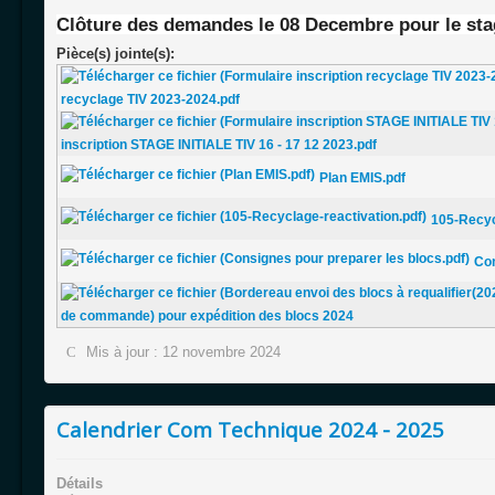
Clôture des demandes le 08 Decembre pour le stage
Pièce(s) jointe(s):
recyclage TIV 2023-2024.pdf
inscription STAGE INITIALE TIV 16 - 17 12 2023.pdf
Plan EMIS.pdf
105-Recyc
Con
de commande) pour expédition des blocs 2024
Mis à jour : 12 novembre 2024
Calendrier Com Technique 2024 - 2025
Détails